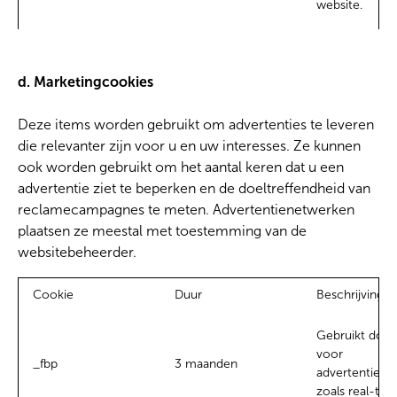
website.
d. Marketingcookies
Deze items worden gebruikt om advertenties te leveren
die relevanter zijn voor u en uw interesses. Ze kunnen
ook worden gebruikt om het aantal keren dat u een
advertentie ziet te beperken en de doeltreffendheid van
reclamecampagnes te meten. Advertentienetwerken
plaatsen ze meestal met toestemming van de
websitebeheerder.
Cookie
Duur
Beschrijving
Gebruikt doo
voor
_fbp
3 maanden
advertentiepr
zoals real-tim