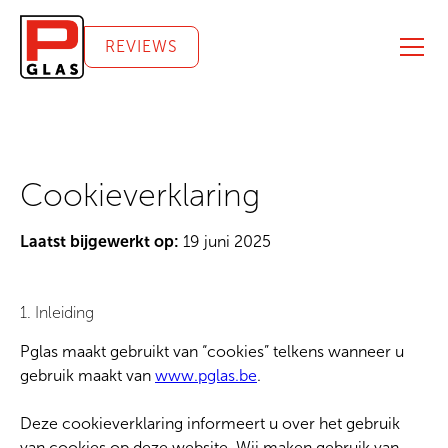
REVIEWS
Cookieverklaring
Laatst bijgewerkt op:
19 juni 2025
1. Inleiding
Pglas maakt gebruikt van “cookies” telkens wanneer u
gebruik maakt van
www.pglas.be
.
Deze cookieverklaring informeert u over het gebruik
van cookies op deze website. Wij maken gebruik van