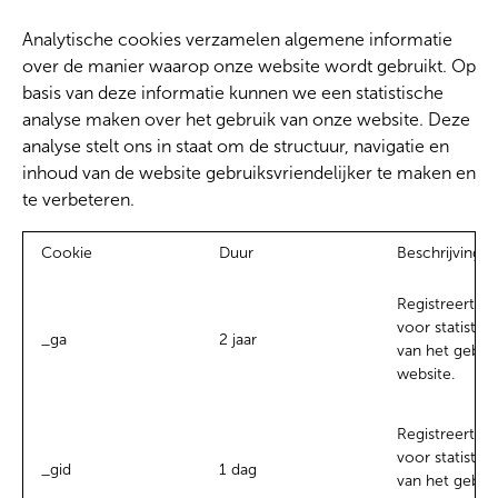
Analytische cookies verzamelen algemene informatie
over de manier waarop onze website wordt gebruikt. Op
basis van deze informatie kunnen we een statistische
analyse maken over het gebruik van onze website. Deze
analyse stelt ons in staat om de structuur, navigatie en
inhoud van de website gebruiksvriendelijker te maken en
te verbeteren.
Cookie
Duur
Beschrijving
Registreert ee
voor statistis
_ga
2 jaar
van het gebru
website.
Registreert ee
voor statistis
_gid
1 dag
van het gebru