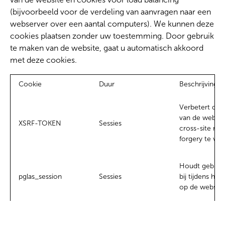
(bijvoorbeeld voor de verdeling van aanvragen naar een
webserver over een aantal computers). We kunnen deze
cookies plaatsen zonder uw toestemming. Door gebruik
te maken van de website, gaat u automatisch akkoord
met deze cookies.
Cookie
Duur
Beschrijving
Verbetert de v
van de websit
XSRF-TOKEN
Sessies
cross-site req
forgery te vo
Houdt gebruik
pglas_session
Sessies
bij tijdens he
op de website