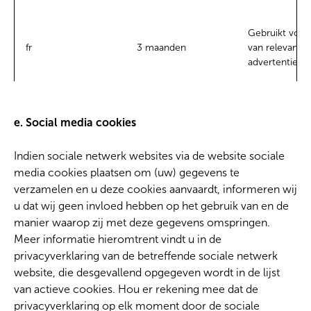
Gebruikt voor
fr
3 maanden
van relevante
advertenties.
e. Social media cookies
Indien sociale netwerk websites via de website sociale
media cookies plaatsen om (uw) gegevens te
verzamelen en u deze cookies aanvaardt, informeren wij
u dat wij geen invloed hebben op het gebruik van en de
manier waarop zij met deze gegevens omspringen.
Meer informatie hieromtrent vindt u in de
privacyverklaring van de betreffende sociale netwerk
website, die desgevallend opgegeven wordt in de lijst
van actieve cookies. Hou er rekening mee dat de
privacyverklaring op elk moment door de sociale