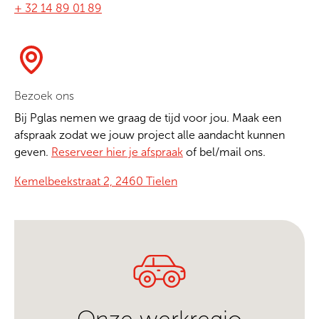
+ 32 14 89 01 89
Bezoek ons
Bij Pglas nemen we graag de tijd voor jou.
Maak een
afspraak
zodat we jouw project alle aandacht kunnen
geven.
Reserveer hier je afspraak
of bel/mail ons.
Kemelbeekstraat 2, 2460 Tielen
Onze werkregio