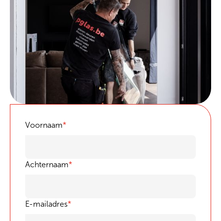
Voornaam
*
Achternaam
*
E-mailadres
*