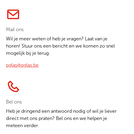
Mail ons
Wil je meer weten of heb je vragen? Laat van je
horen! Stuur ons een bericht en we komen zo snel
mogelijk bij je terug.
pglas@pglas.be
Bel ons
Heb je dringend een antwoord nodig of wil je liever
direct met ons praten? Bel ons en we helpen je
meteen verder.