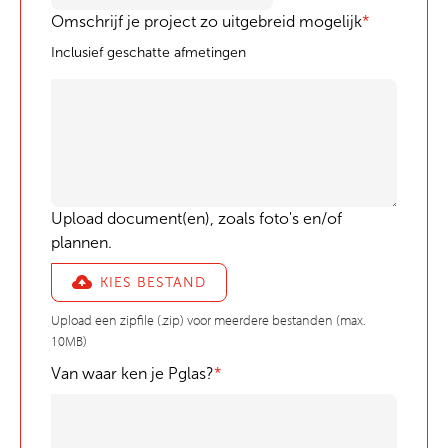
Omschrijf je project zo uitgebreid mogelijk
*
Inclusief geschatte afmetingen
Upload document(en), zoals foto's en/of
plannen.
KIES BESTAND
Upload een zipfile (.zip) voor meerdere bestanden (max.
10MB)
Van waar ken je Pglas?
*